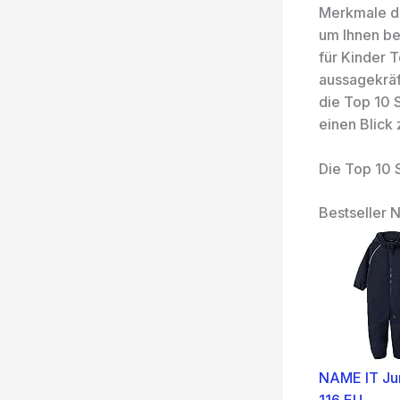
Merkmale de
um Ihnen be
für Kinder 
aussagekräf
die Top 10 
einen Blick 
Die Top 10 
Bestseller N
NAME IT Jun