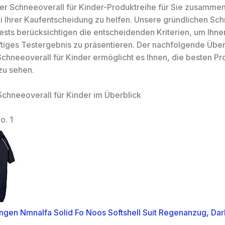
r Schneeoverall für Kinder-Produktreihe für Sie zusamme
i Ihrer Kaufentscheidung zu helfen. Unsere gründlichen Sc
Tests berücksichtigen die entscheidenden Kriterien, um Ihne
tiges Testergebnis zu präsentieren. Der nachfolgende Über
Schneeoverall für Kinder ermöglicht es Ihnen, die besten Pr
zu sehen.
Schneeoverall für Kinder im Überblick
o. 1
gen Nmnalfa Solid Fo Noos Softshell Suit Regenanzug, Dar