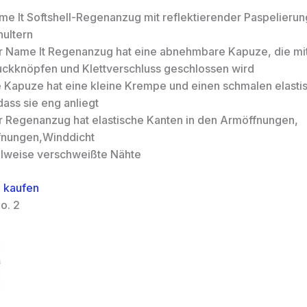
me It Softshell-Regenanzug mit reflektierender Paspelierun
hultern
r Name It Regenanzug hat eine abnehmbare Kapuze, die mi
uckknöpfen und Klettverschluss geschlossen wird
e Kapuze hat eine kleine Krempe und einen schmalen elasti
ass sie eng anliegt
r Regenanzug hat elastische Kanten in den Armöffnungen,
fnungen,Winddicht
ilweise verschweißte Nähte
 kaufen
o. 2