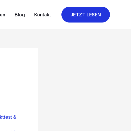
gen
Blog
Kontakt
JETZT LESEN
ttest &