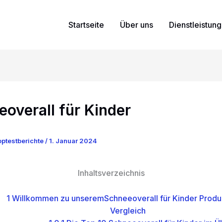
Startseite
Über uns
Dienstleistun
overall für Kinder
ptestberichte
/
1. Januar 2024
Inhaltsverzeichnis
1
Willkommen zu unseremSchneeoverall für Kinder Produk
Vergleich