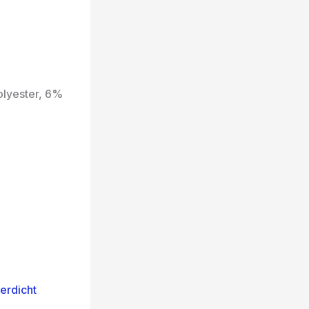
olyester, 6%
serdicht