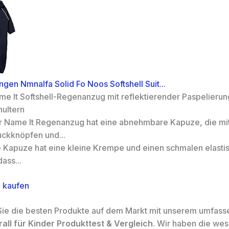
gen Nmnalfa Solid Fo Noos Softshell Suit...
me It Softshell-Regenanzug mit reflektierender Paspelierun
hultern
r Name It Regenanzug hat eine abnehmbare Kapuze, die mi
uckknöpfen und...
e Kapuze hat eine kleine Krempe und einen schmalen elasti
ass...
 kaufen
ie die besten Produkte auf dem Markt mit unserem umfas
ll für Kinder Produkttest & Vergleich
. Wir haben die wes