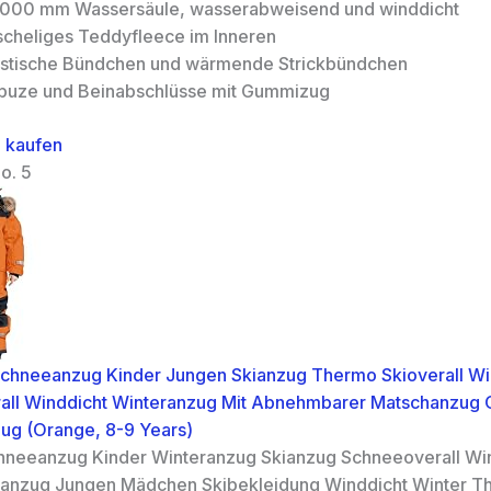
.000 mm Wassersäule, wasserabweisend und winddicht
scheliges Teddyfleece im Inneren
astische Bündchen und wärmende Strickbündchen
puze und Beinabschlüsse mit Gummizug
 kaufen
o. 5
Schneeanzug Kinder Jungen Skianzug Thermo Skioverall W
all Winddicht Winteranzug Mit Abnehmbarer Matschanzug 
zug (Orange, 8-9 Years)
hneeanzug Kinder Winteranzug Skianzug Schneeoverall Win
ianzug Jungen Mädchen Skibekleidung Winddicht Winter T