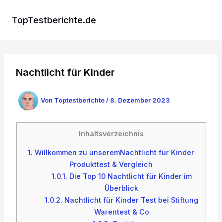
Zum
Inhalt
TopTestberichte.de
springen
Nachtlicht für Kinder
Von
Toptestberichte
/
8. Dezember 2023
Inhaltsverzeichnis
1.
Willkommen zu unseremNachtlicht für Kinder
Produkttest & Vergleich
1.0.1.
Die Top 10 Nachtlicht für Kinder im
Überblick
1.0.2.
Nachtlicht für Kinder Test bei Stiftung
Warentest & Co