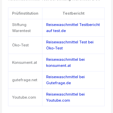
Prüfinstitution
Testbericht
Stiftung
Reisewaschmittel Testbericht
Warentest
auf test.de
Reisewaschmittel Test bei
Öko-Test
Öko-Test
Reisewaschmittel bei
Konsument.at
konsument.at
Reisewaschmittel bei
gutefrage.net
Gutefrage.de
Reisewaschmittel bei
Youtube.com
Youtube.com