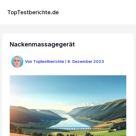
Zum
Inhalt
TopTestberichte.de
springen
Nackenmassagegerät
Von
Toptestberichte
/
8. Dezember 2023