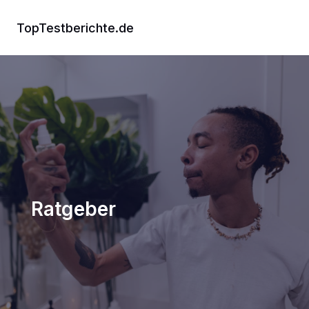
Zum
Inhalt
TopTestberichte.de
springen
Ratgeber