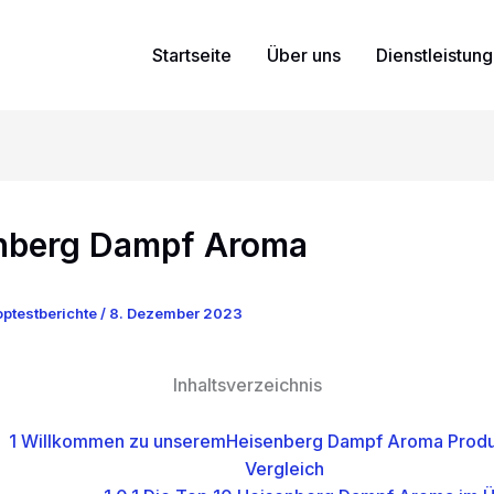
Startseite
Über uns
Dienstleistun
nberg Dampf Aroma
ptestberichte
/
8. Dezember 2023
Inhaltsverzeichnis
1
Willkommen zu unseremHeisenberg Dampf Aroma Produk
Vergleich