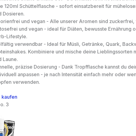
e 120ml Schüttelflasche - sofort einsatzbereit für mühelos
d Dosieren.
orienfrei und vegan - Alle unserer Aromen sind zuckerfrei, f
ktosefrei und vegan - ideal für Diäten, bewusste Ernährung 
b-Lifestyle.
lfältig verwendbar - Ideal für Müsli, Getränke, Quark, Bac
oteinshakes. Kombiniere und mische deine Lieblingssorten 
d Laune.
hnelle, präzise Dosierung - Dank Tropfflasche kannst du de
ividuell anpassen - je nach Intensität einfach mehr oder we
opfen verwenden.
 kaufen
o. 3