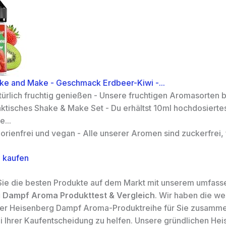
ake and Make - Geschmack Erdbeer-Kiwi -...
ürlich fruchtig genießen - Unsere fruchtigen Aromasorten br
aktisches Shake & Make Set - Du erhältst 10ml hochdosiert
e...
orienfrei und vegan - Alle unserer Aromen sind zuckerfrei, fe
 kaufen
ie die besten Produkte auf dem Markt mit unserem umfas
 Dampf Aroma Produkttest & Vergleich
. Wir haben die we
er Heisenberg Dampf Aroma-Produktreihe für Sie zusamm
i Ihrer Kaufentscheidung zu helfen. Unsere gründlichen He