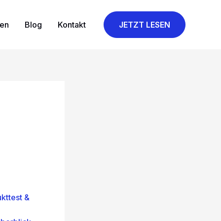
gen
Blog
Kontakt
JETZT LESEN
ttest &