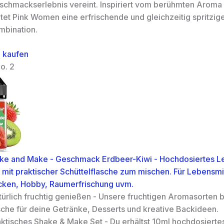
schmackserlebnis vereint. Inspiriert vom berühmten Aroma
tet Pink Women eine erfrischende und gleichzeitig spritzig
mbination.
 kaufen
o. 2
ake and Make - Geschmack Erdbeer-Kiwi - Hochdosiertes L
mit praktischer Schüttelflasche zum mischen. Für Lebensmit
cken, Hobby, Raumerfrischung uvm.
ürlich fruchtig genießen - Unsere fruchtigen Aromasorten b
sche für deine Getränke, Desserts und kreative Backideen.
aktisches Shake & Make Set - Du erhältst 10ml hochdosiert