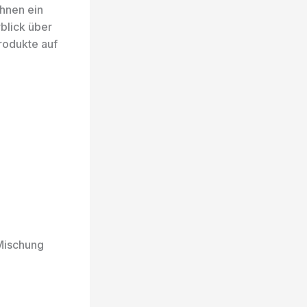
hnen ein
blick über
rodukte auf
Mischung