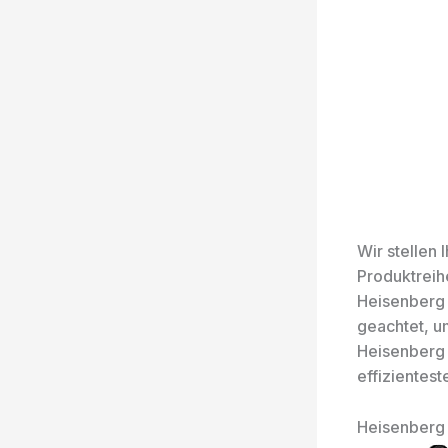
Wir stellen
Produktreih
Heisenberg 
geachtet, u
Heisenberg 
effizientest
Heisenberg