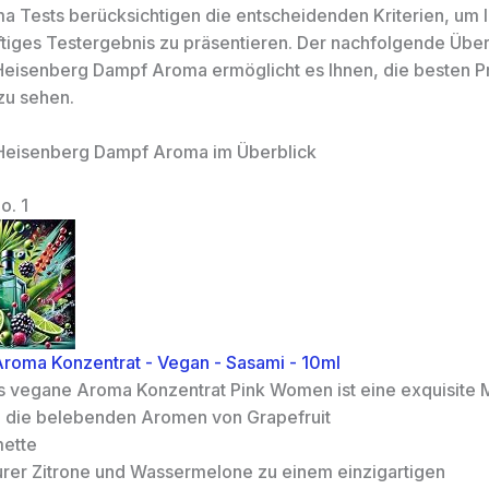
 Tests berücksichtigen die entscheidenden Kriterien, um I
tiges Testergebnis zu präsentieren. Der nachfolgende Über
Heisenberg Dampf Aroma ermöglicht es Ihnen, die besten P
zu sehen.
 Heisenberg Dampf Aroma im Überblick
o. 1
 Aroma Konzentrat - Vegan - Sasami - 10ml
s vegane Aroma Konzentrat Pink Women ist eine exquisite 
e die belebenden Aromen von Grapefruit
mette
urer Zitrone und Wassermelone zu einem einzigartigen