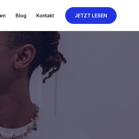
gen
Blog
Kontakt
JETZT LESEN