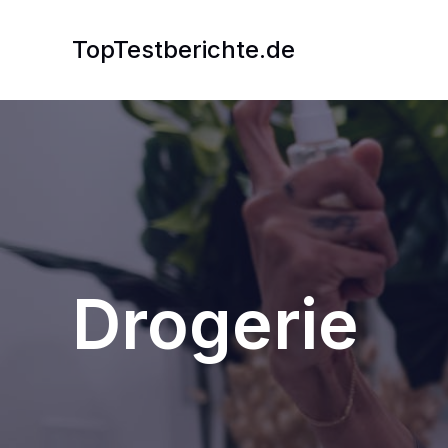
Zum
Inhalt
TopTestberichte.de
springen
Drogerie