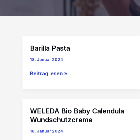
Barilla Pasta
18. Januar 2024
Barilla
Beitrag lesen »
Pasta
WELEDA Bio Baby Calendula
Wundschutzcreme
18. Januar 2024