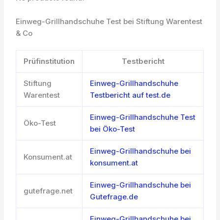
Einweg-Grillhandschuhe Test bei Stiftung Warentest
& Co
Prüfinstitution
Testbericht
Stiftung
Einweg-Grillhandschuhe
Warentest
Testbericht auf test.de
Einweg-Grillhandschuhe Test
Öko-Test
bei Öko-Test
Einweg-Grillhandschuhe bei
Konsument.at
konsument.at
Einweg-Grillhandschuhe bei
gutefrage.net
Gutefrage.de
Einweg-Grillhandschuhe bei