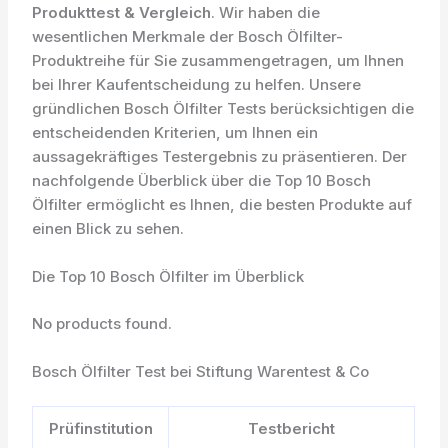
Produkttest & Vergleich
. Wir haben die
wesentlichen Merkmale der Bosch Ölfilter-
Produktreihe für Sie zusammengetragen, um Ihnen
bei Ihrer Kaufentscheidung zu helfen. Unsere
gründlichen Bosch Ölfilter Tests berücksichtigen die
entscheidenden Kriterien, um Ihnen ein
aussagekräftiges Testergebnis zu präsentieren. Der
nachfolgende Überblick über die Top 10 Bosch
Ölfilter ermöglicht es Ihnen, die besten Produkte auf
einen Blick zu sehen.
Die Top 10 Bosch Ölfilter im Überblick
No products found.
Bosch Ölfilter Test bei Stiftung Warentest & Co
Prüfinstitution
Testbericht