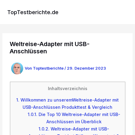
Zum
Inhalt
TopTestberichte.de
springen
Weltreise-Adapter mit USB-
Anschlüssen
Von
Toptestberichte
/
29. Dezember 2023
Inhaltsverzeichnis
1.
Willkommen zu unseremWeltreise-Adapter mit
USB-Anschlüssen Produkttest & Vergleich
1.0.1.
Die Top 10 Weltreise-Adapter mit USB-
Anschlüssen im Überblick
1.0.2.
Weltreise-Adapter mit USB-