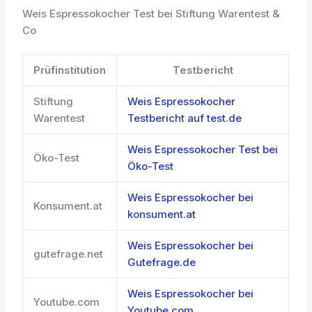
Weis Espressokocher Test bei Stiftung Warentest &
Co
Prüfinstitution
Testbericht
Stiftung
Weis Espressokocher
Warentest
Testbericht auf test.de
Weis Espressokocher Test bei
Öko-Test
Öko-Test
Weis Espressokocher bei
Konsument.at
konsument.at
Weis Espressokocher bei
gutefrage.net
Gutefrage.de
Weis Espressokocher bei
Youtube.com
Youtube.com