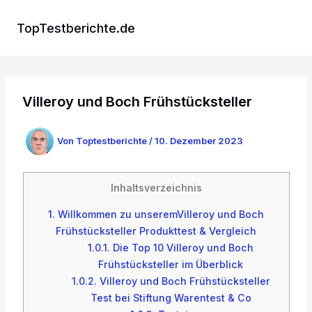
Zum
Inhalt
TopTestberichte.de
springen
Villeroy und Boch Frühstücksteller
Von
Toptestberichte
/
10. Dezember 2023
Inhaltsverzeichnis
1.
Willkommen zu unseremVilleroy und Boch
Frühstücksteller Produkttest & Vergleich
1.0.1.
Die Top 10 Villeroy und Boch
Frühstücksteller im Überblick
1.0.2.
Villeroy und Boch Frühstücksteller
Test bei Stiftung Warentest & Co