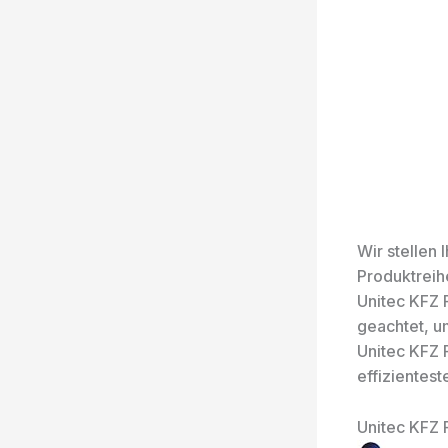
Wir stellen
Produktreih
Unitec KFZ 
geachtet, u
Unitec KFZ 
effizientest
Unitec KFZ 