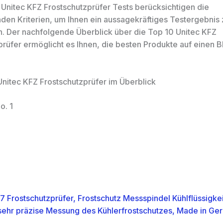
 Unitec KFZ Frostschutzprüfer Tests berücksichtigen die
den Kriterien, um Ihnen ein aussagekräftiges Testergebnis 
n. Der nachfolgende Überblick über die Top 10 Unitec KFZ
prüfer ermöglicht es Ihnen, die besten Produkte auf einen B
Unitec KFZ Frostschutzprüfer im Überblick
o. 1
7 Frostschutzprüfer, Frostschutz Messspindel Kühlflüssigkei
ehr präzise Messung des Kühlerfrostschutzes, Made in Ge