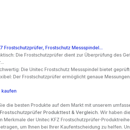
7 Frostschutzprüfer, Frostschutz Messspindel...
aktisch: Die Frostschutzprüfer dient zur Überprüfung des Ge
...
hwertig: Die Unitec Frostschutz Messspindel bietet geprüfte 
exibel: Der Frostschutzprüfer ermöglicht genaue Messungen 
 kaufen
ie die besten Produkte auf dem Markt mit unserem umfas
Frostschutzprüfer Produkttest & Vergleich
. Wir haben di
n Merkmale der Unitec KFZ Frostschutzprüfer-Produktreihe 
ragen, um Ihnen bei Ihrer Kaufentscheidung zu helfen. U