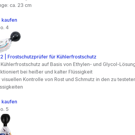
nge: ca. 23 cm
 kaufen
o. 4
2 | Frostschutzprüfer für Kühlerfrostschutz
r Kühlerfrostschutz auf Basis von Ethylen- und Glycol-Lösun
ktioniert bei heißer und kalter Flüssigkeit
 visuellen Kontrolle von Rost und Schmutz in den zu testete
ssigkeiten
 kaufen
o. 5