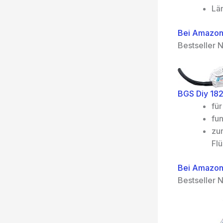
Lä
Bei Amazon
Bestseller N
BGS Diy 182
fü
fun
zur
Flü
Bei Amazon
Bestseller N