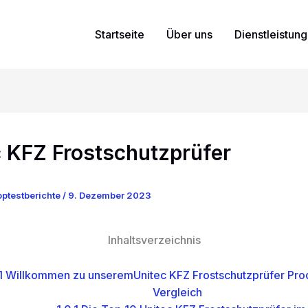
Startseite
Über uns
Dienstleistun
c KFZ Frostschutzprüfer
ptestberichte
/
9. Dezember 2023
Inhaltsverzeichnis
1
Willkommen zu unseremUnitec KFZ Frostschutzprüfer Prod
Vergleich