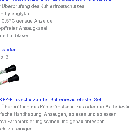
r Überprüfung des Kühlerfrostschutzes
 Ethylenglykol
f 0,5°C genaue Anzeige
opffreier Ansaugkanal
ine Luftblasen
 kaufen
o. 3
FZ-Frostschutzprüfer Batteriesäuretester Set
r Überprüfung des Kühlerfrostschutzes oder der Batteriesäu
nfache Handhabung: Ansaugen, ablesen und ablassen
rch Farbmarkierung schnell und genau ablesbar
cht zu reinigen