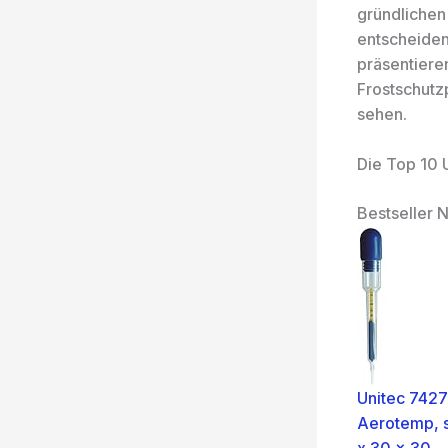
gründlichen
entscheiden
präsentiere
Frostschutz
sehen.
Die Top 10 
Bestseller N
Unitec 7427
Aerotemp, s