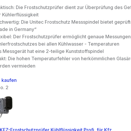
aktisch: Die Frostschutzprüfer dient zur Überprüfung des Ge
 Kühlerflüssigkeit
hwertig: Die Unitec Frostschutz Messspindel bietet geprüft
ade in Germany“
exibel: Der Frostschutzprüfer ermöglicht genaue Messungen
hlerfrostschutzes bei allen Kühlwasser - Temperaturen
 Messgerät hat eine 2-teilige Kunststoffspindel
akt: Die hohen Temperaturfehler von herkömmlichen Glasä
rden vermieden
 kaufen
o. 2
FZ-Frostschutzprüfer Kühlflüssigkeit Profi, für Kfz