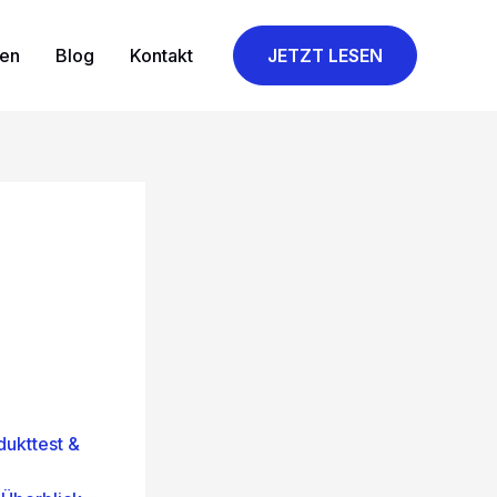
gen
Blog
Kontakt
JETZT LESEN
ukttest &