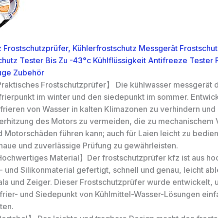
Frostschutzprüfer, Kühlerfrostschutz Messgerät Frostschut
hutz Tester Bis Zu -43°c Kühlflüssigkeit Antifreeze Tester 
uge Zubehör
raktisches Frostschutzprüfer】 Die kühlwasser messgerät 
frierpunkt im winter und den siedepunkt im sommer. Entwick
nfrieren von Wasser in kalten Klimazonen zu verhindern und
erhitzung des Motors zu vermeiden, die zu mechanischem
d Motorschäden führen kann; auch für Laien leicht zu bedie
naue und zuverlässige Prüfung zu gewährleisten.
ochwertiges Material】Der frostschutzprüfer kfz ist aus h
 und Silikonmaterial gefertigt, schnell und genau, leicht ab
ala und Zeiger. Dieser Frostschutzprüfer wurde entwickelt,
frier- und Siedepunkt von Kühlmittel-Wasser-Lösungen einf
ten.