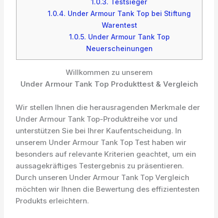
1.0.3.
Testsieger
1.0.4.
Under Armour Tank Top bei Stiftung
Warentest
1.0.5.
Under Armour Tank Top
Neuerscheinungen
Willkommen zu unserem
Under Armour Tank Top Produkttest & Vergleich
Wir stellen Ihnen die herausragenden Merkmale der
Under Armour Tank Top-Produktreihe vor und
unterstützen Sie bei Ihrer Kaufentscheidung. In
unserem Under Armour Tank Top Test haben wir
besonders auf relevante Kriterien geachtet, um ein
aussagekräftiges Testergebnis zu präsentieren.
Durch unseren Under Armour Tank Top Vergleich
möchten wir Ihnen die Bewertung des effizientesten
Produkts erleichtern.