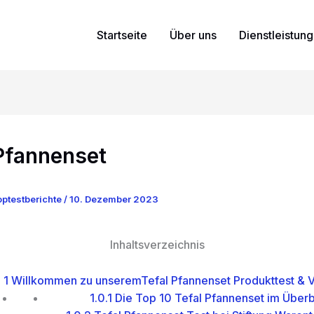
Startseite
Über uns
Dienstleistun
 Pfannenset
ptestberichte
/
10. Dezember 2023
Inhaltsverzeichnis
1
Willkommen zu unseremTefal Pfannenset Produkttest & V
1.0.1
Die Top 10 Tefal Pfannenset im Überb