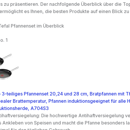
s zu präsentieren. Der nachfolgende Überblick über die Top
ermöglicht es Ihnen, die besten Produkte auf einen Blick zu
Tefal Pfannenset im Überblick
o. 1
o 3-teiliges Pfannenset 20,24 und 28 cm, Bratpfannen mit 
dealer Brattemperatur, Pfannen induktionsgeeignet für alle 
duktionsherde, A704S3
tihaftversiegelung: Die hochwertige Antihaftversiegelung ve
s Ankleben von Speisen und macht die Pfanne besonders la