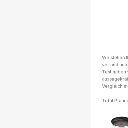
Wir stellen
vor und unt
Test haben 
aussagekräf
Vergleich m
Tefal Pfan