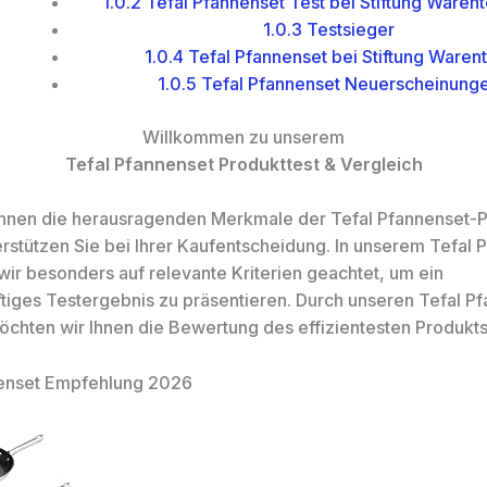
1.0.2
Tefal Pfannenset Test bei Stiftung Warent
1.0.3
Testsieger
1.0.4
Tefal Pfannenset bei Stiftung Warent
1.0.5
Tefal Pfannenset Neuerscheinung
Willkommen zu unserem
Tefal Pfannenset Produkttest & Vergleich
 Ihnen die herausragenden Merkmale der Tefal Pfannenset-
erstützen Sie bei Ihrer Kaufentscheidung. In unserem Tefal 
wir besonders auf relevante Kriterien geachtet, um ein
tiges Testergebnis zu präsentieren. Durch unseren Tefal P
öchten wir Ihnen die Bewertung des effizientesten Produkts 
nenset Empfehlung 2026