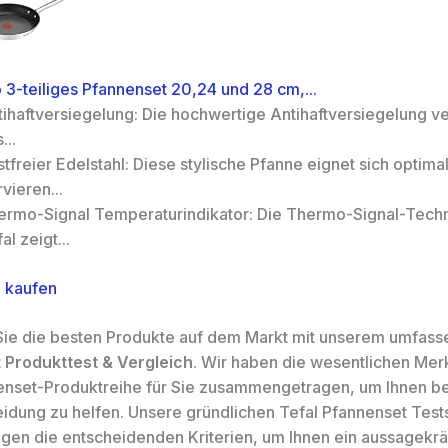
 3-teiliges Pfannenset 20,24 und 28 cm,...
tihaftversiegelung: Die hochwertige Antihaftversiegelung ve
...
tfreier Edelstahl: Diese stylische Pfanne eignet sich optima
vieren...
ermo-Signal Temperaturindikator: Die Thermo-Signal-Tech
al zeigt...
 kaufen
ie die besten Produkte auf dem Markt mit unserem umfas
 Produkttest & Vergleich
. Wir haben die wesentlichen Me
enset-Produktreihe für Sie zusammengetragen, um Ihnen bei
idung zu helfen. Unsere gründlichen Tefal Pfannenset Test
igen die entscheidenden Kriterien, um Ihnen ein aussagekrä