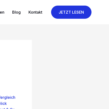
gen
Blog
Kontakt
JETZT LESEN
ergleich
lick