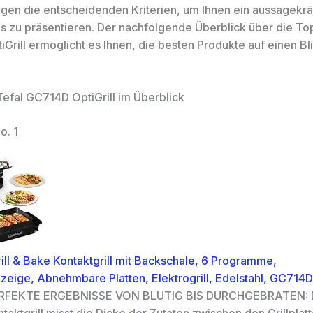
igen die entscheidenden Kriterien, um Ihnen ein aussagekrä
s zu präsentieren. Der nachfolgende Überblick über die Top
Grill ermöglicht es Ihnen, die besten Produkte auf einen Bl
Tefal GC714D OptiGrill im Überblick
o. 1
rill & Bake Kontaktgrill mit Backschale, 6 Programme,
zeige, Abnehmbare Platten, Elektrogrill, Edelstahl, GC714
RFEKTE ERGEBNISSE VON BLUTIG BIS DURCHGEBRATEN: De