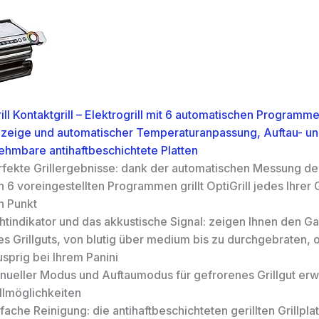
ill Kontaktgrill – Elektrogrill mit 6 automatischen Programm
zeige und automatischer Temperaturanpassung, Auftau- un
hmbare antihaftbeschichtete Platten
rfekte Grillergebnisse: dank der automatischen Messung de
 6 voreingestellten Programmen grillt OptiGrill jedes Ihrer 
n Punkt
htindikator und das akkustische Signal: zeigen Ihnen den G
es Grillguts, von blutig über medium bis zu durchgebraten, 
sprig bei Ihrem Panini
nueller Modus und Auftaumodus für gefrorenes Grillgut erwe
llmöglichkeiten
fache Reinigung: die antihaftbeschichteten gerillten Grillpla