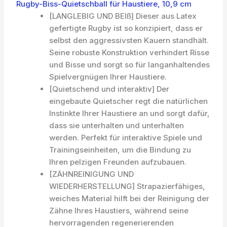
Rugby-Biss-Quietschball für Haustiere, 10,9 cm
[LANGLEBIG UND BEIß] Dieser aus Latex
gefertigte Rugby ist so konzipiert, dass er
selbst den aggressivsten Kauern standhält.
Seine robuste Konstruktion verhindert Risse
und Bisse und sorgt so für langanhaltendes
Spielvergnügen Ihrer Haustiere.
[Quietschend und interaktiv] Der
eingebaute Quietscher regt die natürlichen
Instinkte Ihrer Haustiere an und sorgt dafür,
dass sie unterhalten und unterhalten
werden. Perfekt für interaktive Spiele und
Trainingseinheiten, um die Bindung zu
Ihren pelzigen Freunden aufzubauen.
[ZÄHNREINIGUNG UND
WIEDERHERSTELLUNG] Strapazierfähiges,
weiches Material hilft bei der Reinigung der
Zähne Ihres Haustiers, während seine
hervorragenden regenerierenden