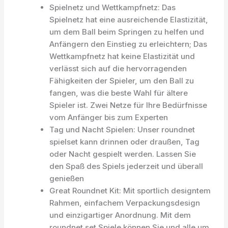
Spielnetz und Wettkampfnetz: Das
Spielnetz hat eine ausreichende Elastizität,
um dem Ball beim Springen zu helfen und
Anfängern den Einstieg zu erleichtern; Das
Wettkampfnetz hat keine Elastizität und
verlässt sich auf die hervorragenden
Fähigkeiten der Spieler, um den Ball zu
fangen, was die beste Wahl für ältere
Spieler ist. Zwei Netze für Ihre Bedürfnisse
vom Anfänger bis zum Experten
Tag und Nacht Spielen: Unser roundnet
spielset kann drinnen oder draußen, Tag
oder Nacht gespielt werden. Lassen Sie
den Spaß des Spiels jederzeit und überall
genießen
Great Roundnet Kit: Mit sportlich designtem
Rahmen, einfachem Verpackungsdesign
und einzigartiger Anordnung. Mit dem
roundnet set Spiele können Sie und alle um