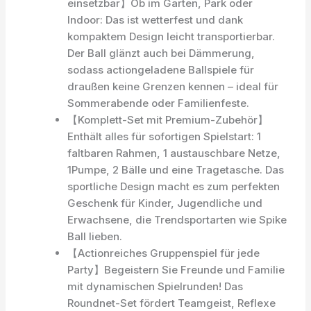
einsetzbar】Ob im Garten, Park oder
Indoor: Das ist wetterfest und dank
kompaktem Design leicht transportierbar.
Der Ball glänzt auch bei Dämmerung,
sodass actiongeladene Ballspiele für
draußen keine Grenzen kennen – ideal für
Sommerabende oder Familienfeste.
【Komplett-Set mit Premium-Zubehör】
Enthält alles für sofortigen Spielstart: 1
faltbaren Rahmen, 1 austauschbare Netze,
1Pumpe, 2 Bälle und eine Tragetasche. Das
sportliche Design macht es zum perfekten
Geschenk für Kinder, Jugendliche und
Erwachsene, die Trendsportarten wie Spike
Ball lieben.
【Actionreiches Gruppenspiel für jede
Party】Begeistern Sie Freunde und Familie
mit dynamischen Spielrunden! Das
Roundnet-Set fördert Teamgeist, Reflexe