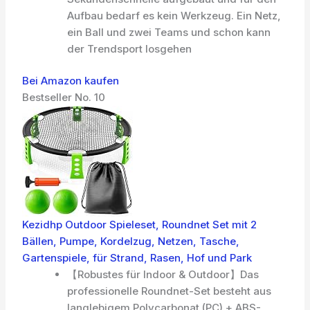
Aufbau bedarf es kein Werkzeug. Ein Netz,
ein Ball und zwei Teams und schon kann
der Trendsport losgehen
Bei Amazon kaufen
Bestseller No. 10
Kezidhp Outdoor Spieleset, Roundnet Set mit 2
Bällen, Pumpe, Kordelzug, Netzen, Tasche,
Gartenspiele, für Strand, Rasen, Hof und Park
【Robustes für Indoor & Outdoor】Das
professionelle Roundnet-Set besteht aus
langlebigem Polycarbonat (PC) + ABS-