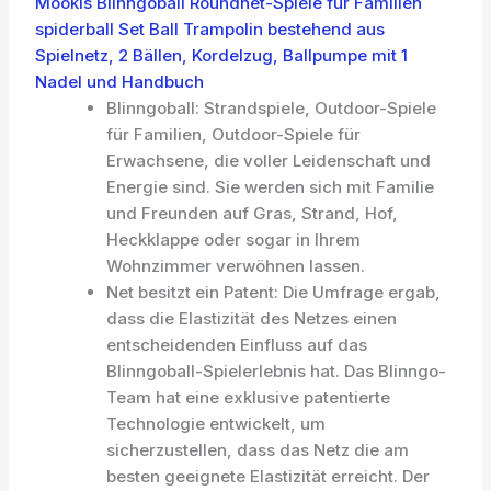
Mookis Blinngoball Roundnet-Spiele für Familien
spiderball Set Ball Trampolin bestehend aus
Spielnetz, 2 Bällen, Kordelzug, Ballpumpe mit 1
Nadel und Handbuch
Blinngoball: Strandspiele, Outdoor-Spiele
für Familien, Outdoor-Spiele für
Erwachsene, die voller Leidenschaft und
Energie sind. Sie werden sich mit Familie
und Freunden auf Gras, Strand, Hof,
Heckklappe oder sogar in Ihrem
Wohnzimmer verwöhnen lassen.
Net besitzt ein Patent: Die Umfrage ergab,
dass die Elastizität des Netzes einen
entscheidenden Einfluss auf das
Blinngoball-Spielerlebnis hat. Das Blinngo-
Team hat eine exklusive patentierte
Technologie entwickelt, um
sicherzustellen, dass das Netz die am
besten geeignete Elastizität erreicht. Der