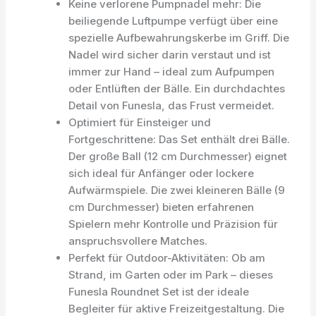
Keine verlorene Pumpnadel mehr: Die
beiliegende Luftpumpe verfügt über eine
spezielle Aufbewahrungskerbe im Griff. Die
Nadel wird sicher darin verstaut und ist
immer zur Hand – ideal zum Aufpumpen
oder Entlüften der Bälle. Ein durchdachtes
Detail von Funesla, das Frust vermeidet.
Optimiert für Einsteiger und
Fortgeschrittene: Das Set enthält drei Bälle.
Der große Ball (12 cm Durchmesser) eignet
sich ideal für Anfänger oder lockere
Aufwärmspiele. Die zwei kleineren Bälle (9
cm Durchmesser) bieten erfahrenen
Spielern mehr Kontrolle und Präzision für
anspruchsvollere Matches.
Perfekt für Outdoor-Aktivitäten: Ob am
Strand, im Garten oder im Park – dieses
Funesla Roundnet Set ist der ideale
Begleiter für aktive Freizeitgestaltung. Die