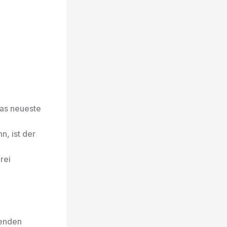
as neueste
, ist der
rei
senden