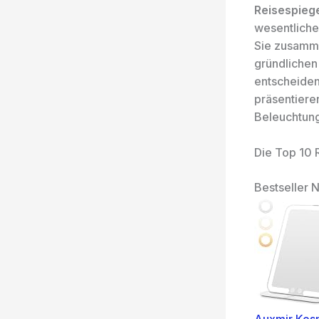
Reisespiege
wesentliche
Sie zusamme
gründlichen
entscheiden
präsentiere
Beleuchtung
Die Top 10 
Bestseller N