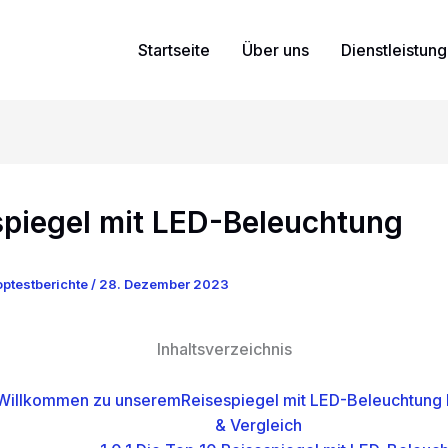
Startseite
Über uns
Dienstleistun
spiegel mit LED-Beleuchtung
ptestberichte
/
28. Dezember 2023
Inhaltsverzeichnis
illkommen zu unseremReisespiegel mit LED-Beleuchtung 
& Vergleich