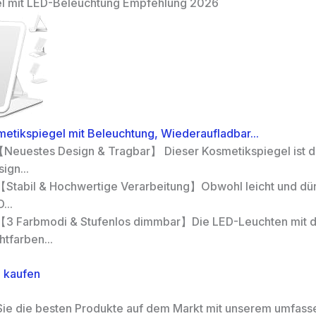
el mit LED-Beleuchtung Empfehlung 2026
etikspiegel mit Beleuchtung, Wiederaufladbar...
Neuestes Design & Tragbar】 Dieser Kosmetikspiegel ist d
ign...
【Stabil & Hochwertige Verarbeitung】Obwohl leicht und dünn
...
【3 Farbmodi & Stufenlos dimmbar】Die LED-Leuchten mit d
htfarben...
 kaufen
ie die besten Produkte auf dem Markt mit unserem umfas