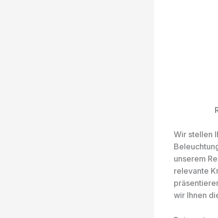
Wir stellen
Beleuchtung
unserem Rei
relevante K
präsentiere
wir Ihnen di