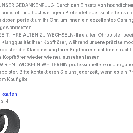
UNSER GEDANKENFLUG: Durch den Einsatz von hochdicht
haumstoff und hochwertigem Proteinfelleder schließen sich
rkissen perfekt um Ihr Ohr, um Ihnen ein exzellentes Gamin
 gewährleisten.
ZEIT, IHRE ALTEN ZU WECHSELN: Ihre alten Ohrpolster beei
 Klangqualität Ihrer Kopfhörer, während unsere präzise mod
polster die Klangleistung Ihrer Kopfhörer nicht beeinträcht
re Kopfhörer wieder wie neu aussehen lassen.
WIR ENTWICKELN WEITERHIN professionellere und ergon
polster. Bitte kontaktieren Sie uns jederzeit, wenn es ein 
em Kauf gibt.
 kaufen
o. 4