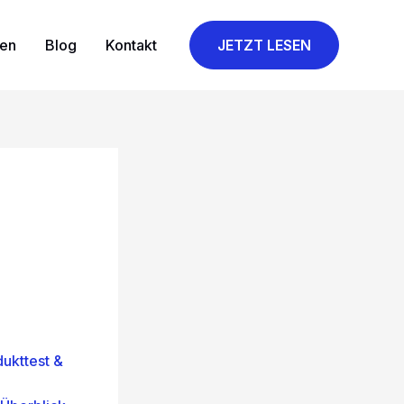
gen
Blog
Kontakt
JETZT LESEN
ukttest &