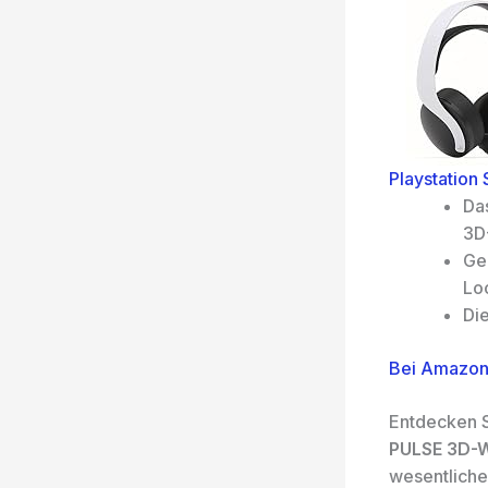
Playstation
Da
3D-
Ge
Loo
Die
Bei Amazon
Entdecken S
PULSE 3D-W
wesentliche