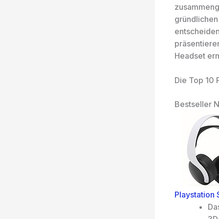
zusammenget
gründlichen
entscheiden
präsentiere
Headset erm
Die Top 10 
Bestseller N
Playstation
Da