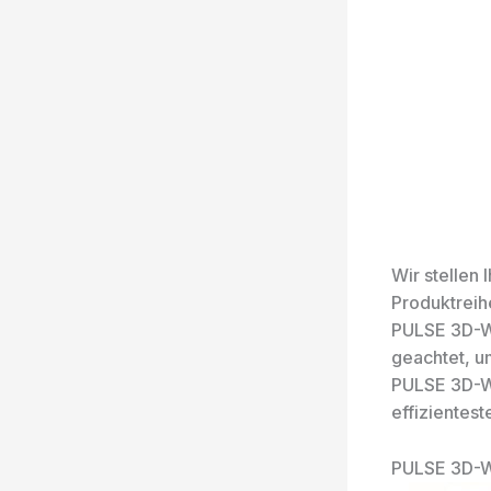
Wir stellen
Produktreih
PULSE 3D-Wi
geachtet, u
PULSE 3D-Wi
effizientest
PULSE 3D-W