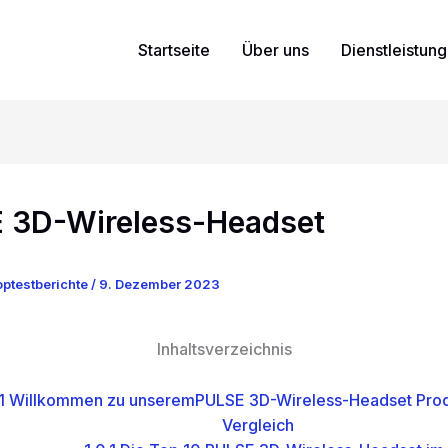
Startseite
Über uns
Dienstleistun
 3D-Wireless-Headset
ptestberichte
/
9. Dezember 2023
Inhaltsverzeichnis
1
Willkommen zu unseremPULSE 3D-Wireless-Headset Prod
Vergleich