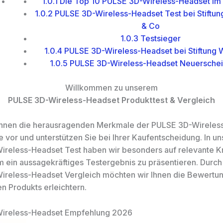
1.0.1
Die Top 10 PULSE 3D-Wireless-Headset im 
1.0.2
PULSE 3D-Wireless-Headset Test bei Stiftun
& Co
1.0.3
Testsieger
1.0.4
PULSE 3D-Wireless-Headset bei Stiftung 
1.0.5
PULSE 3D-Wireless-Headset Neuersche
Willkommen zu unserem
PULSE 3D-Wireless-Headset Produkttest & Vergleich
 Ihnen die herausragenden Merkmale der PULSE 3D-Wireles
e vor und unterstützen Sie bei Ihrer Kaufentscheidung. In u
reless-Headset Test haben wir besonders auf relevante Kr
m ein aussagekräftiges Testergebnis zu präsentieren. Durc
reless-Headset Vergleich möchten wir Ihnen die Bewertu
en Produkts erleichtern.
ireless-Headset Empfehlung 2026