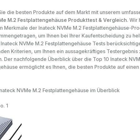
ie die besten Produkte auf dem Markt mit unserem umfas
Me M.2 Festplattengehäuse Produkttest & Vergleich
. Wir
n Merkmale der Inateck NVMe M.2 Festplattengehäuse-Pro
ammengetragen, um Ihnen bei Ihrer Kaufentscheidung zu hel
 Inateck NVMe M.2 Festplattengehäuse Tests berücksichtig
den Kriterien, um Ihnen ein aussagekräftiges Testergebnis 
n. Der nachfolgende Überblick über die Top 10 Inateck NV
gehäuse ermöglicht es Ihnen, die besten Produkte auf einen 
Inateck NVMe M.2 Festplattengehäuse im Überblick
o. 1