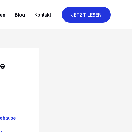
gen
Blog
Kontakt
JETZT LESEN
se
gehäuse