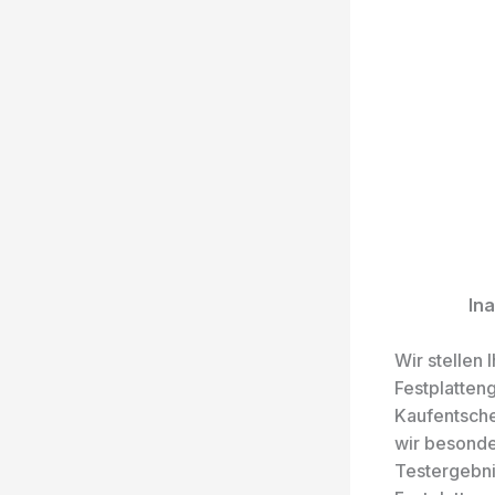
In
Wir stellen
Festplatten
Kaufentsche
wir besonde
Testergebni