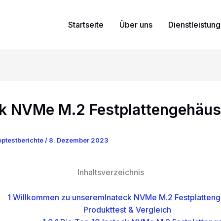
Startseite
Über uns
Dienstleistun
ck NVMe M.2 Festplattengehäu
ptestberichte
/
8. Dezember 2023
Inhaltsverzeichnis
1
Willkommen zu unseremInateck NVMe M.2 Festplatten
Produkttest & Vergleich