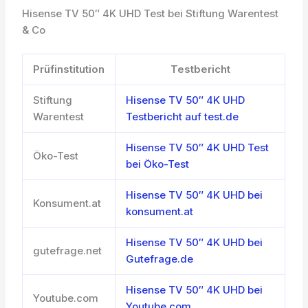
Hisense TV 50″ 4K UHD Test bei Stiftung Warentest
& Co
Prüfinstitution
Testbericht
Stiftung
Hisense TV 50″ 4K UHD
Warentest
Testbericht auf test.de
Hisense TV 50″ 4K UHD Test
Öko-Test
bei Öko-Test
Hisense TV 50″ 4K UHD bei
Konsument.at
konsument.at
Hisense TV 50″ 4K UHD bei
gutefrage.net
Gutefrage.de
Hisense TV 50″ 4K UHD bei
Youtube.com
Youtube.com