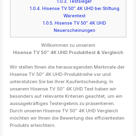
1.0.3.
Testsieger
1.0.4.
Hisense TV 50″ 4K UHD bei Stiftung
Warentest
1.0.5.
Hisense TV 50″ 4K UHD
Neuerscheinungen
Willkommen zu unserem
Hisense TV 50″ 4K UHD Produkttest & Vergleich
Wir stellen Ihnen die herausragenden Merkmale der
Hisense TV 50″ 4K UHD-Produktreihe vor und
unterstützen Sie bei Ihrer Kaufentscheidung. In
unserem Hisense TV 50″ 4K UHD Test haben wir
besonders auf relevante Kriterien geachtet, um ein
aussagekräftiges Testergebnis zu präsentieren.
Durch unseren Hisense TV 50″ 4K UHD Vergleich
möchten wir Ihnen die Bewertung des effizientesten
Produkts erleichtern.