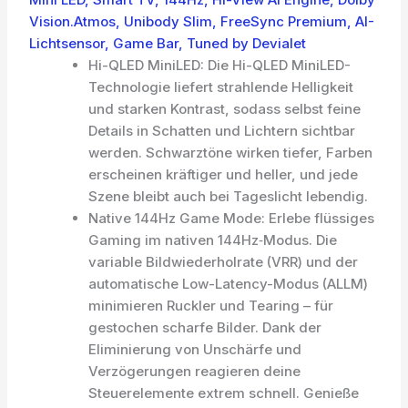
Vision.Atmos, Unibody Slim, FreeSync Premium, AI-
Lichtsensor, Game Bar, Tuned by Devialet
Hi-QLED MiniLED: Die Hi-QLED MiniLED-
Technologie liefert strahlende Helligkeit
und starken Kontrast, sodass selbst feine
Details in Schatten und Lichtern sichtbar
werden. Schwarztöne wirken tiefer, Farben
erscheinen kräftiger und heller, und jede
Szene bleibt auch bei Tageslicht lebendig.
Native 144Hz Game Mode: Erlebe flüssiges
Gaming im nativen 144Hz‑Modus. Die
variable Bildwiederholrate (VRR) und der
automatische Low-Latency-Modus (ALLM)
minimieren Ruckler und Tearing – für
gestochen scharfe Bilder. Dank der
Eliminierung von Unschärfe und
Verzögerungen reagieren deine
Steuerelemente extrem schnell. Genieße