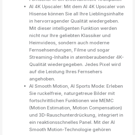
AI 4K Upscaler: Mit dem Al 4K Upscaler von
Hisense können Sie all Ihre Lieblingsinhalte
in hervorragender Qualität wiedergeben.
Mit dieser intelligenten Funktion werden
nicht nur Ihre geliebten Klassiker und
Heimvideos, sondern auch moderne
Fernsehsendungen, Filme und sogar
Streaming-Inhalte in atemberaubender 4K-
Qualität wiedergegeben. Jedes Pixel wird
auf die Leistung Ihres Fernsehers
angehoben.
AI Smooth Motion, AI Sports Mode: Erleben
Sie ruckelfreie, naturgetreue Bilder mit
fortschrittlichen Funktionen wie MEMC
(Motion Estimation, Motion Compensation)
und 3D-Rauschunterdrückung, integriert in
ein reaktionsschnelles Panel. Mit der AI
Smooth Motion-Technologie gehören