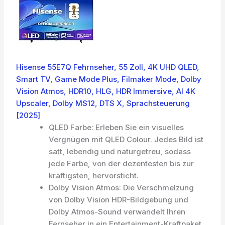
Hisense 55E7Q Fehrnseher, 55 Zoll, 4K UHD QLED,
Smart TV, Game Mode Plus, Filmaker Mode, Dolby
Vision Atmos, HDR10, HLG, HDR Immersive, AI 4K
Upscaler, Dolby MS12, DTS X, Sprachsteuerung
[2025]
QLED Farbe: Erleben Sie ein visuelles
Vergnügen mit QLED Colour. Jedes Bild ist
satt, lebendig und naturgetreu, sodass
jede Farbe, von der dezentesten bis zur
kräftigsten, hervorsticht.
Dolby Vision Atmos: Die Verschmelzung
von Dolby Vision HDR-Bildgebung und
Dolby Atmos-Sound verwandelt Ihren
Fernseher in ein Entertainment-Kraftpaket.