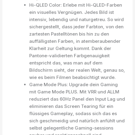
Hi-QLED Color: Erlebe mit Hi-QLED-Farben
ein visuelles Vergnügen. Jedes Bild ist
intensiv, lebendig und naturgetreu. So wird
sichergestellt, dass jeder Farbton, von den
zartesten Pastelltönen bis hin zu den
auffälligsten Farben, in atemberaubender
Klarheit zur Geltung kommt. Dank der
Pantone-validierten Farbgenauigkeit
entspricht das, was man auf dem
Bildschirm sieht, der realen Welt, genau so,
wie es beim Filmen beabsichtigt wurde.
Game Mode Plus: Upgrade dein Gaming
mit Game Mode PLUS. Mit VRR und ALLM
reduziert das 60Hz Panel den Input Lag und
eliminieren das Screen Tearing für ein
flüssiges Gameplay, sodass sich das es
sich geschmeidig und natürlich anfühlt und
selbst gelegentliche Gaming-sessions