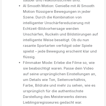
sauber und reaktionsschnell sind.
AI Smooth Motion: Genieße mit AI Smooth
Motion flüssigere Bewegungen in jeder
Szene. Durch die Kombination von
intelligenter Unschärfereduzierung mit
Echtzeit-Bildvorhersage werden
Unschärfen, Ruckeln und Bildstörungen auf
intelligente Weise beseitigt. Ob du nun
rasante Sportarten verfolgst oder Spiele
spielst – jede Bewegung erscheint klar und
flüssig.
Filmmaker Mode: Erlebe die Filme so, wie
sie beabsichtigt waren. Passe dein Video
auf seine ursprünglichen Einstellungen an,
um Details wie Ton, Seitenverhältnis,
Farbe, Bildrate und mehr zu sehen, wie es
ursprünglich für die authentischste
Darstellung des Meisterwerks deines
Lieblingsregisseures gedacht war.