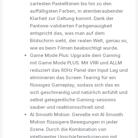
zartesten Pastelltönen bis hin zu den
auffälligsten Farben, in atemberaubender
Klarheit zur Geltung kommt. Dank der
Pantone-validierten Farbgenauigkeit
entspricht das, was man auf dem
Bildschirm sieht, der realen Welt, genau so,
wie es beim Filmen beabsichtigt wurde.
Game Mode Plus: Upgrade dein Gaming
mit Game Mode PLUS. Mit VRR und ALLM
reduziert das 60Hz Panel den Input Lag und
eliminieren das Screen Tearing für ein
flüssiges Gameplay, sodass sich das es
sich geschmeidig und natürlich anfühlt und
selbst gelegentliche Gaming-sessions
sauber und reaktionsschnell sind.
AI Smooth Motion: Genieße mit AI Smooth
Motion flüssigere Bewegungen in jeder
Szene. Durch die Kombination von
intelligenter Unschärfereduzierung mit