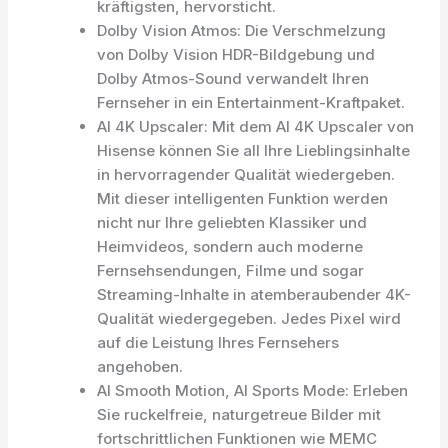
kräftigsten, hervorsticht.
Dolby Vision Atmos: Die Verschmelzung
von Dolby Vision HDR-Bildgebung und
Dolby Atmos-Sound verwandelt Ihren
Fernseher in ein Entertainment-Kraftpaket.
AI 4K Upscaler: Mit dem Al 4K Upscaler von
Hisense können Sie all Ihre Lieblingsinhalte
in hervorragender Qualität wiedergeben.
Mit dieser intelligenten Funktion werden
nicht nur Ihre geliebten Klassiker und
Heimvideos, sondern auch moderne
Fernsehsendungen, Filme und sogar
Streaming-Inhalte in atemberaubender 4K-
Qualität wiedergegeben. Jedes Pixel wird
auf die Leistung Ihres Fernsehers
angehoben.
AI Smooth Motion, AI Sports Mode: Erleben
Sie ruckelfreie, naturgetreue Bilder mit
fortschrittlichen Funktionen wie MEMC