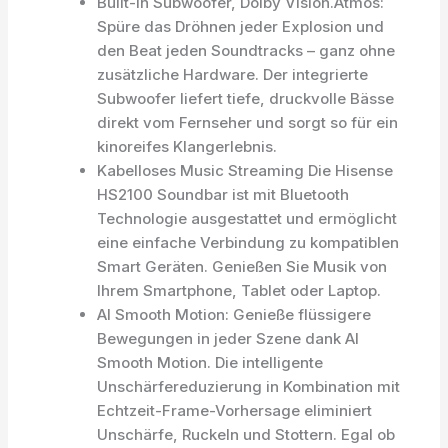
Bulit-in Subwoofer, Dolby Vision.Atmos:
Spüre das Dröhnen jeder Explosion und
den Beat jeden Soundtracks – ganz ohne
zusätzliche Hardware. Der integrierte
Subwoofer liefert tiefe, druckvolle Bässe
direkt vom Fernseher und sorgt so für ein
kinoreifes Klangerlebnis.
Kabelloses Music Streaming Die Hisense
HS2100 Soundbar ist mit Bluetooth
Technologie ausgestattet und ermöglicht
eine einfache Verbindung zu kompatiblen
Smart Geräten. Genießen Sie Musik von
Ihrem Smartphone, Tablet oder Laptop.
AI Smooth Motion: Genieße flüssigere
Bewegungen in jeder Szene dank AI
Smooth Motion. Die intelligente
Unschärfereduzierung in Kombination mit
Echtzeit-Frame-Vorhersage eliminiert
Unschärfe, Ruckeln und Stottern. Egal ob