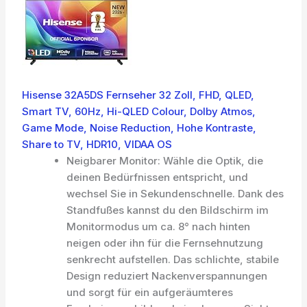
Hisense 32A5DS Fernseher 32 Zoll, FHD, QLED,
Smart TV, 60Hz, Hi-QLED Colour, Dolby Atmos,
Game Mode, Noise Reduction, Hohe Kontraste,
Share to TV, HDR10, VIDAA OS
Neigbarer Monitor: Wähle die Optik, die
deinen Bedürfnissen entspricht, und
wechsel Sie in Sekundenschnelle. Dank des
Standfußes kannst du den Bildschirm im
Monitormodus um ca. 8° nach hinten
neigen oder ihn für die Fernsehnutzung
senkrecht aufstellen. Das schlichte, stabile
Design reduziert Nackenverspannungen
und sorgt für ein aufgeräumteres