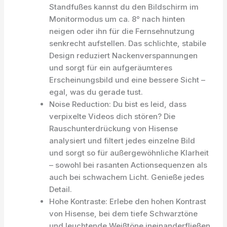
Standfußes kannst du den Bildschirm im
Monitormodus um ca. 8° nach hinten
neigen oder ihn für die Fernsehnutzung
senkrecht aufstellen. Das schlichte, stabile
Design reduziert Nackenverspannungen
und sorgt für ein aufgeräumteres
Erscheinungsbild und eine bessere Sicht –
egal, was du gerade tust.
Noise Reduction: Du bist es leid, dass
verpixelte Videos dich stören? Die
Rauschunterdrückung von Hisense
analysiert und filtert jedes einzelne Bild
und sorgt so für außergewöhnliche Klarheit
– sowohl bei rasanten Actionsequenzen als
auch bei schwachem Licht. Genieße jedes
Detail.
Hohe Kontraste: Erlebe den hohen Kontrast
von Hisense, bei dem tiefe Schwarztöne
und leuchtende Weißtöne ineinanderfließen