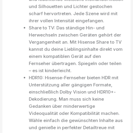
und Silhouetten und Lichter gestochen
scharf hervortreten. Jede Szene wird mit
ihrer vollen Intensität eingefangen.
Share to TV: Das ständige Hin- und
Herwechseln zwischen Geräten gehört der
Vergangenheit an. Mit Hisense Share to TV
kannst du deine Lieblingsinhalte direkt vom
einem kompatiblen Gerät auf den
Fernseher übertragen. Spiegeln oder teilen
– es ist kinderleicht.
HDR10: Hisense-Fernseher bieten HDR mit
Unterstützung aller gängigen Formate,
einschließlich Dolby Vision und HDR10+-
Dekodierung. Man muss sich keine
Gedanken über minderwertige
Videoqualität oder Kompatibilität machen.
Wähle einfach die gewünschten Inhalte aus
und genieße in perfekter Detailtreue mit