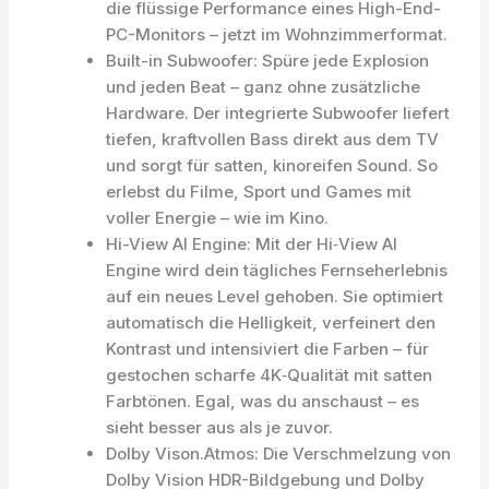
die flüssige Performance eines High-End-
PC-Monitors – jetzt im Wohnzimmerformat.
Built-in Subwoofer: Spüre jede Explosion
und jeden Beat – ganz ohne zusätzliche
Hardware. Der integrierte Subwoofer liefert
tiefen, kraftvollen Bass direkt aus dem TV
und sorgt für satten, kinoreifen Sound. So
erlebst du Filme, Sport und Games mit
voller Energie – wie im Kino.
Hi-View AI Engine: Mit der Hi‑View AI
Engine wird dein tägliches Fernseherlebnis
auf ein neues Level gehoben. Sie optimiert
automatisch die Helligkeit, verfeinert den
Kontrast und intensiviert die Farben – für
gestochen scharfe 4K‑Qualität mit satten
Farbtönen. Egal, was du anschaust – es
sieht besser aus als je zuvor.
Dolby Vison.Atmos: Die Verschmelzung von
Dolby Vision HDR-Bildgebung und Dolby