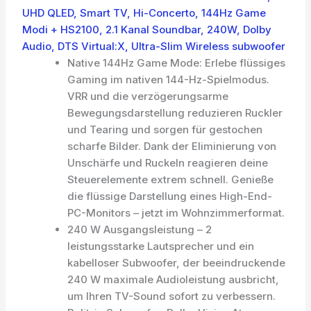
UHD QLED, Smart TV, Hi-Concerto, 144Hz Game
Modi + HS2100, 2.1 Kanal Soundbar, 240W, Dolby
Audio, DTS Virtual:X, Ultra-Slim Wireless subwoofer
Native 144Hz Game Mode: Erlebe flüssiges
Gaming im nativen 144-Hz-Spielmodus.
VRR und die verzögerungsarme
Bewegungsdarstellung reduzieren Ruckler
und Tearing und sorgen für gestochen
scharfe Bilder. Dank der Eliminierung von
Unschärfe und Ruckeln reagieren deine
Steuerelemente extrem schnell. Genieße
die flüssige Darstellung eines High-End-
PC-Monitors – jetzt im Wohnzimmerformat.
240 W Ausgangsleistung – 2
leistungsstarke Lautsprecher und ein
kabelloser Subwoofer, der beeindruckende
240 W maximale Audioleistung ausbricht,
um Ihren TV-Sound sofort zu verbessern.