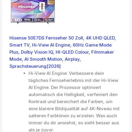
Hisense 50E7DS Fernseher 50 Zoll, 4K UHD QLED,
Smart TV, Hi-View AI Engine, 60Hz Game Mode
Plus, Dolby Vision IQ, HI-QLED Colour, Filmmaker
Mode, AI Smooth Motion, Airplay,
Sprachsteuerung[2026]
Hi-View AI Engine: Verbessere dein
tägliches Fernseherlebnis mit der Hi-View
AI Engine. Der Prozessor optimiert
automatisch die Helligkeit, verfeinert den
Kontrast und bereichert die Farben, um
eine klarere Bildqualität auf 4K-Niveau mit
satteren Farbtönen zu erzielen. Was auch
immer du dir ansiehst, es sieht besser aus
als je zuvor.