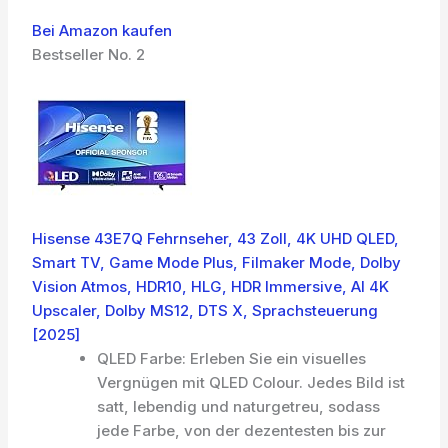
Bei Amazon kaufen
Bestseller No. 2
Hisense 43E7Q Fehrnseher, 43 Zoll, 4K UHD QLED,
Smart TV, Game Mode Plus, Filmaker Mode, Dolby
Vision Atmos, HDR10, HLG, HDR Immersive, AI 4K
Upscaler, Dolby MS12, DTS X, Sprachsteuerung
[2025]
QLED Farbe: Erleben Sie ein visuelles
Vergnügen mit QLED Colour. Jedes Bild ist
satt, lebendig und naturgetreu, sodass
jede Farbe, von der dezentesten bis zur