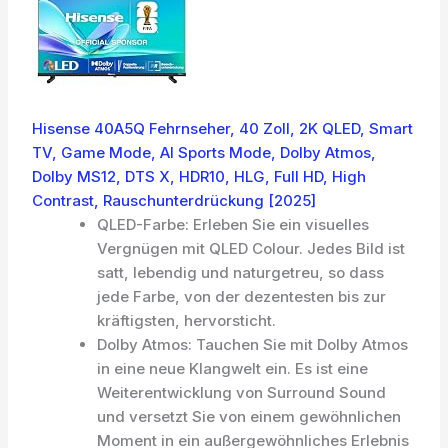
Hisense 40A5Q Fehrnseher, 40 Zoll, 2K QLED, Smart
TV, Game Mode, AI Sports Mode, Dolby Atmos,
Dolby MS12, DTS X, HDR10, HLG, Full HD, High
Contrast, Rauschunterdrückung [2025]
QLED-Farbe: Erleben Sie ein visuelles
Vergnügen mit QLED Colour. Jedes Bild ist
satt, lebendig und naturgetreu, so dass
jede Farbe, von der dezentesten bis zur
kräftigsten, hervorsticht.
Dolby Atmos: Tauchen Sie mit Dolby Atmos
in eine neue Klangwelt ein. Es ist eine
Weiterentwicklung von Surround Sound
und versetzt Sie von einem gewöhnlichen
Moment in ein außergewöhnliches Erlebnis