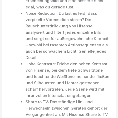
Erscheinungsbild und eine bessere Sicht –
egal, was du gerade tust.
Noise Reduction: Du bist es leid, dass
verpixelte Videos dich stören? Die
Rauschunterdrückung von Hisense
analysiert und filtert jedes einzelne Bild
und sorgt so für außergewöhnliche Klarheit
– sowohl bei rasanten Actionsequenzen als
auch bei schwachem Licht. Genieße jedes
Detail.
Hohe Kontraste: Erlebe den hohen Kontrast
von Hisense, bei dem tiefe Schwarztöne
und leuchtende Weißtöne ineinanderfließen
und Silhouetten und Lichter gestochen
scharf hervortreten. Jede Szene wird mit
ihrer vollen Intensität eingefangen.
Share to TV: Das ständige Hin- und
Herwechseln zwischen Geräten gehört der
Vergangenheit an. Mit Hisense Share to TV