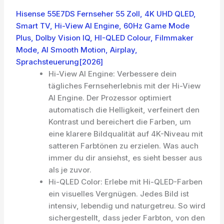
Hisense 55E7DS Fernseher 55 Zoll, 4K UHD QLED,
Smart TV, Hi-View AI Engine, 60Hz Game Mode
Plus, Dolby Vision IQ, HI-QLED Colour, Filmmaker
Mode, AI Smooth Motion, Airplay,
Sprachsteuerung[2026]
Hi-View AI Engine: Verbessere dein
tägliches Fernseherlebnis mit der Hi-View
AI Engine. Der Prozessor optimiert
automatisch die Helligkeit, verfeinert den
Kontrast und bereichert die Farben, um
eine klarere Bildqualität auf 4K-Niveau mit
satteren Farbtönen zu erzielen. Was auch
immer du dir ansiehst, es sieht besser aus
als je zuvor.
Hi-QLED Color: Erlebe mit Hi-QLED-Farben
ein visuelles Vergnügen. Jedes Bild ist
intensiv, lebendig und naturgetreu. So wird
sichergestellt, dass jeder Farbton, von den