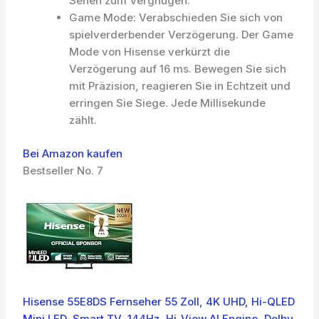
Sehen zum Vergnügen.
Game Mode: Verabschieden Sie sich von
spielverderbender Verzögerung. Der Game
Mode von Hisense verkürzt die
Verzögerung auf 16 ms. Bewegen Sie sich
mit Präzision, reagieren Sie in Echtzeit und
erringen Sie Siege. Jede Millisekunde
zählt.
Bei Amazon kaufen
Bestseller No. 7
Hisense 55E8DS Fernseher 55 Zoll, 4K UHD, Hi-QLED
Mini LED, Smart TV, 144Hz, Hi-View AI Engine, Dolby