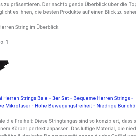
s zu präsentieren. Der nachfolgende Überblick über die To
licht es Ihnen, die besten Produkte auf einen Blick zu sehe
Herren String im Überblick
o. 1
i Herren Strings Bale - 3er Set - Bequeme Herren Strings -
e Mikrofaser - Hohe Bewegungsfreiheit - Niedrige Bundhö
le die Freiheit: Diese Stringtangas sind so konzipiert, dass s
nem Körper perfekt anpassen. Das luftige Material, die nied