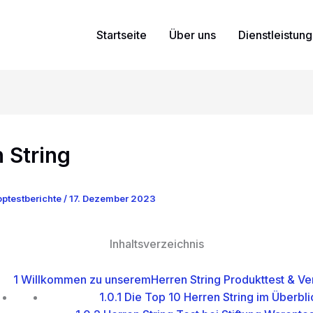
Startseite
Über uns
Dienstleistun
 String
ptestberichte
/
17. Dezember 2023
Inhaltsverzeichnis
1
Willkommen zu unseremHerren String Produkttest & Ve
1.0.1
Die Top 10 Herren String im Überbli