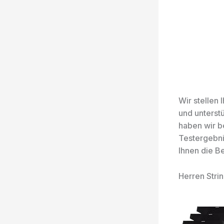
Wir stellen
und unterst
haben wir b
Testergebni
Ihnen die B
Herren Str