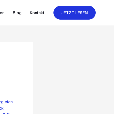
gen
Blog
Kontakt
JETZT LESEN
rgleich
ck