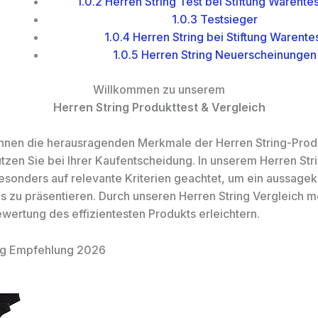
1.0.2
Herren String Test bei Stiftung Warente
1.0.3
Testsieger
1.0.4
Herren String bei Stiftung Warente
1.0.5
Herren String Neuerscheinungen
Willkommen zu unserem
Herren String Produkttest & Vergleich
 Ihnen die herausragenden Merkmale der Herren String-Prod
ützen Sie bei Ihrer Kaufentscheidung. In unserem Herren Str
esonders auf relevante Kriterien geachtet, um ein aussagek
s zu präsentieren. Durch unseren Herren String Vergleich m
ewertung des effizientesten Produkts erleichtern.
ing Empfehlung 2026