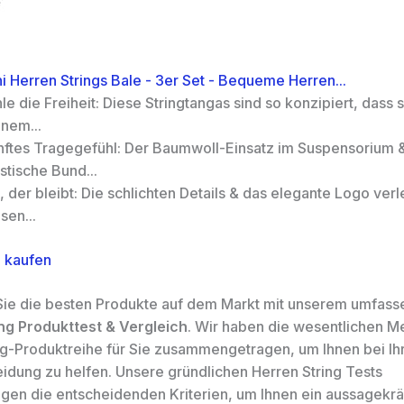
i Herren Strings Bale - 3er Set - Bequeme Herren...
le die Freiheit: Diese Stringtangas sind so konzipiert, dass s
nem...
nftes Tragegefühl: Der Baumwoll-Einsatz im Suspensorium 
stische Bund...
l, der bleibt: Die schlichten Details & das elegante Logo ver
sen...
 kaufen
ie die besten Produkte auf dem Markt mit unserem umfas
ng Produkttest & Vergleich
. Wir haben die wesentlichen M
ng-Produktreihe für Sie zusammengetragen, um Ihnen bei Ih
idung zu helfen. Unsere gründlichen Herren String Tests
igen die entscheidenden Kriterien, um Ihnen ein aussagekrä