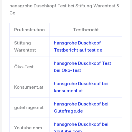
hansgrohe Duschkopf Test bei Stiftung Warentest &
Co
Prüfinstitution
Testbericht
Stiftung
hansgrohe Duschkopf
Warentest
Testbericht auf test.de
hansgrohe Duschkopf Test
Öko-Test
bei Öko-Test
hansgrohe Duschkopf bei
Konsument.at
konsument.at
hansgrohe Duschkopf bei
gutefrage.net
Gutefrage.de
hansgrohe Duschkopf bei
Youtube.com
Youtube.com