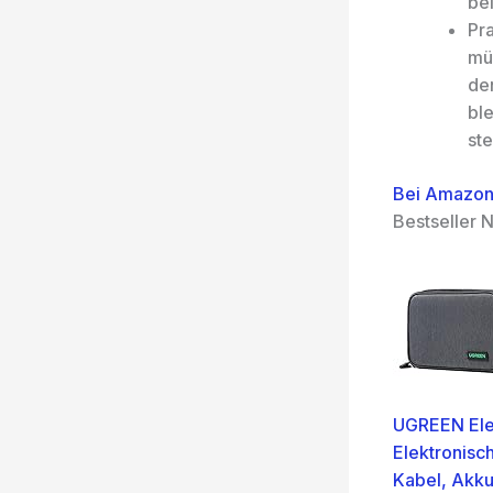
bei
Pr
mü
de
ble
ste
Bei Amazon
Bestseller N
UGREEN Elek
Elektronisc
Kabel, Akku