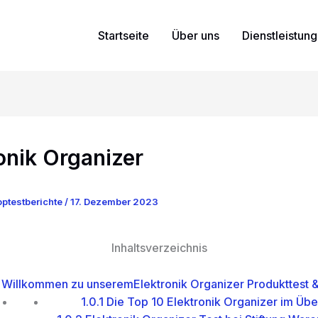
Startseite
Über uns
Dienstleistun
onik Organizer
ptestberichte
/
17. Dezember 2023
Inhaltsverzeichnis
Willkommen zu unseremElektronik Organizer Produkttest &
1.0.1
Die Top 10 Elektronik Organizer im Übe