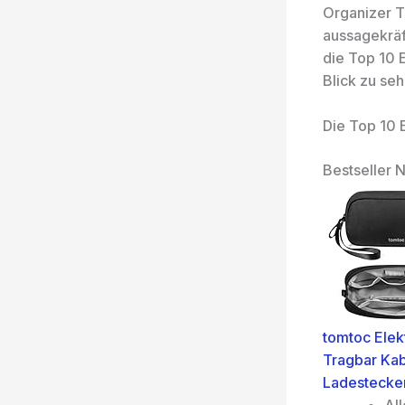
Organizer T
aussagekräf
die Top 10 
Blick zu seh
Die Top 10 
Bestseller N
tomtoc Elek
Tragbar Kab
Ladestecker