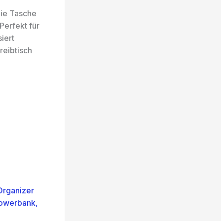
die Tasche
Perfekt für
iert
reibtisch
Organizer
Powerbank,