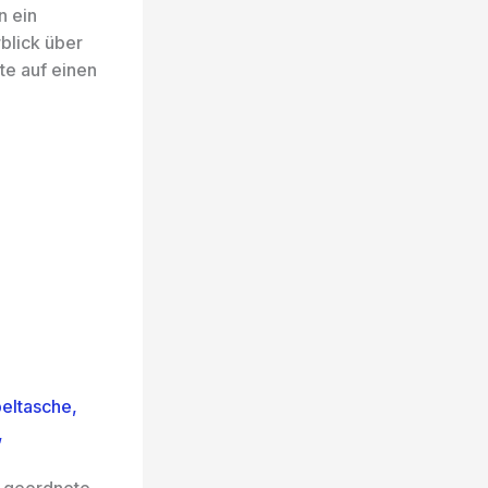
n ein
blick über
te auf einen
eltasche,
,