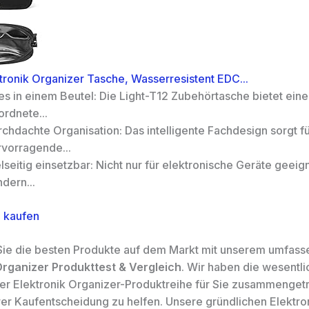
tronik Organizer Tasche, Wasserresistent EDC...
es in einem Beutel: Die Light-T12 Zubehörtasche bietet eine
rdnete...
chdachte Organisation: Das intelligente Fachdesign sorgt f
rvorragende...
lseitig einsetzbar: Nicht nur für elektronische Geräte geeig
dern...
 kaufen
ie die besten Produkte auf dem Markt mit unserem umfas
Organizer Produkttest & Vergleich
. Wir haben die wesentl
r Elektronik Organizer-Produktreihe für Sie zusammenget
hrer Kaufentscheidung zu helfen. Unsere gründlichen Elektro