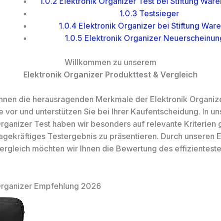
1.0.2
Elektronik Organizer Test bei Stiftung Ware
1.0.3
Testsieger
1.0.4
Elektronik Organizer bei Stiftung Ware
1.0.5
Elektronik Organizer Neuerscheinu
Willkommen zu unserem
Elektronik Organizer Produkttest & Vergleich
 Ihnen die herausragenden Merkmale der Elektronik Organiz
e vor und unterstützen Sie bei Ihrer Kaufentscheidung. In u
Organizer Test haben wir besonders auf relevante Kriterien 
agekräftiges Testergebnis zu präsentieren. Durch unseren E
ergleich möchten wir Ihnen die Bewertung des effizientest
Organizer Empfehlung 2026