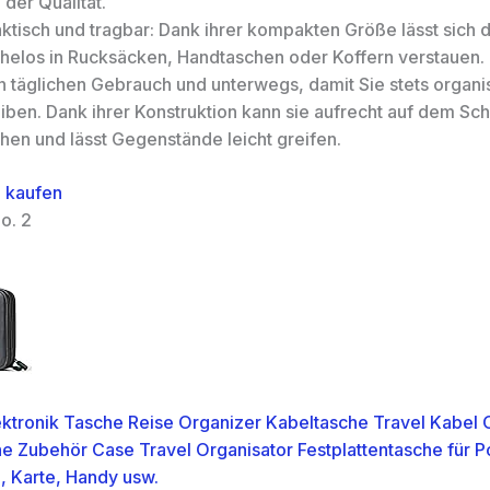
 der Qualität.
aktisch und tragbar: Dank ihrer kompakten Größe lässt sich 
helos in Rucksäcken, Handtaschen oder Koffern verstauen. 
n täglichen Gebrauch und unterwegs, damit Sie stets organis
iben. Dank ihrer Konstruktion kann sie aufrecht auf dem Sch
hen und lässt Gegenstände leicht greifen.
 kaufen
o. 2
tronik Tasche Reise Organizer Kabeltasche Travel Kabel 
he Zubehör Case Travel Organisator Festplattentasche für 
, Karte, Handy usw.