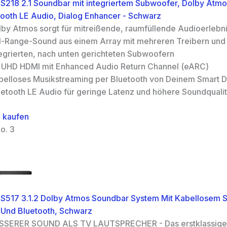
218 2.1 Soundbar mit integriertem Subwoofer, Dolby Atmo
ooth LE Audio, Dialog Enhancer - Schwarz
lby Atmos sorgt für mitreißende, raumfüllende Audioerlebni
ll-Range-Sound aus einem Array mit mehreren Treibern und
tegrierten, nach unten gerichteten Subwoofern
 UHD HDMI mit Enhanced Audio Return Channel (eARC)
belloses Musikstreaming per Bluetooth von Deinem Smart 
uetooth LE Audio für geringe Latenz und höhere Soundqualit
 kaufen
o. 3
S517 3.1.2 Dolby Atmos Soundbar System Mit Kabellosem 
Und Bluetooth, Schwarz
SSERER SOUND ALS TV LAUTSPRECHER - Das erstklassige 