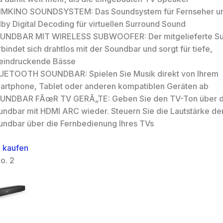
IMKINO SOUNDSYSTEM: Das Soundsystem für Fernseher unte
by Digital Decoding für virtuellen Surround Sound
UNDBAR MIT WIRELESS SUBWOOFER: Der mitgelieferte S
bindet sich drahtlos mit der Soundbar und sorgt für tiefe,
eindruckende Bässe
UETOOTH SOUNDBAR: Spielen Sie Musik direkt von Ihrem
artphone, Tablet oder anderen kompatiblen Geräten ab
UNDBAR FÃœR TV GERÃ„TE: Geben Sie den TV-Ton über d
undbar mit HDMI ARC wieder. Steuern Sie die Lautstärke d
undbar über die Fernbedienung Ihres TVs
 kaufen
o. 2