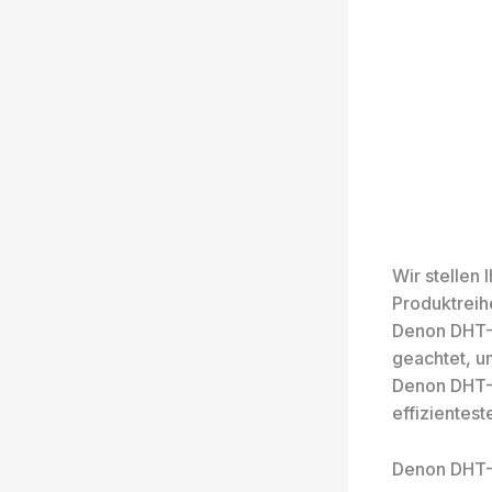
Wir stellen
Produktreih
Denon DHT-S
geachtet, u
Denon DHT-
effizientest
Denon DHT-