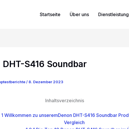
Startseite
Über uns
Dienstleistun
 DHT-S416 Soundbar
ptestberichte
/
8. Dezember 2023
Inhaltsverzeichnis
1
Willkommen zu unseremDenon DHT-S416 Soundbar Produ
Vergleich