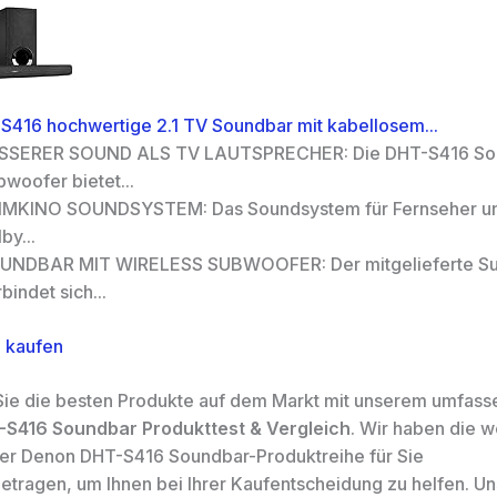
416 hochwertige 2.1 TV Soundbar mit kabellosem...
SSERER SOUND ALS TV LAUTSPRECHER: Die DHT-S416 Sou
woofer bietet...
IMKINO SOUNDSYSTEM: Das Soundsystem für Fernseher unte
by...
UNDBAR MIT WIRELESS SUBWOOFER: Der mitgelieferte S
bindet sich...
 kaufen
ie die besten Produkte auf dem Markt mit unserem umfas
S416 Soundbar Produkttest & Vergleich
. Wir haben die w
er Denon DHT-S416 Soundbar-Produktreihe für Sie
ragen, um Ihnen bei Ihrer Kaufentscheidung zu helfen. U