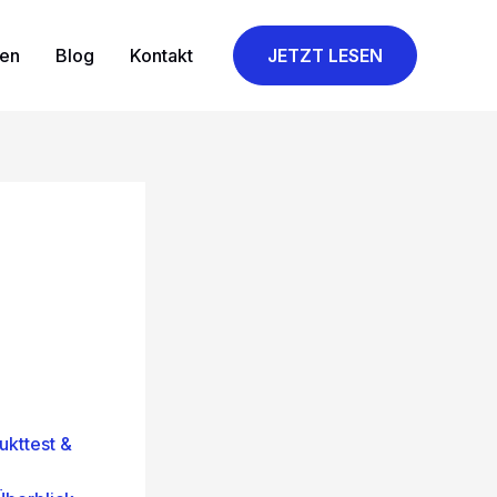
gen
Blog
Kontakt
JETZT LESEN
kttest &