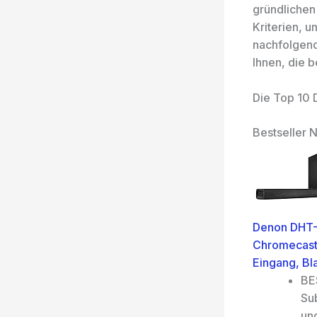
gründlichen
Kriterien, 
nachfolgend
Ihnen, die b
Die Top 10
Bestseller N
Denon DHT-
Chromecast 
Eingang, Bl
BE
Su
un