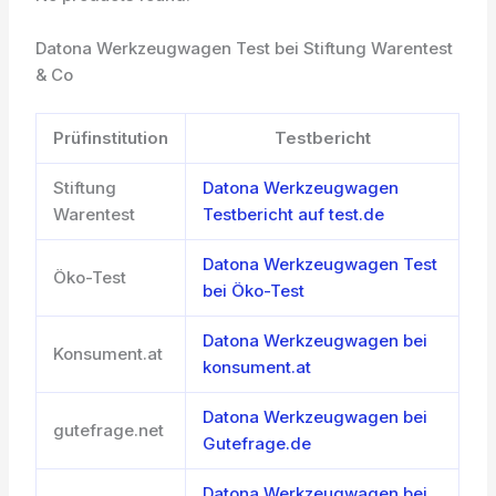
Datona Werkzeugwagen Test bei Stiftung Warentest
& Co
Prüfinstitution
Testbericht
Stiftung
Datona Werkzeugwagen
Warentest
Testbericht auf test.de
Datona Werkzeugwagen Test
Öko-Test
bei Öko-Test
Datona Werkzeugwagen bei
Konsument.at
konsument.at
Datona Werkzeugwagen bei
gutefrage.net
Gutefrage.de
Datona Werkzeugwagen bei