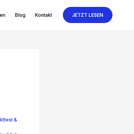
gen
Blog
Kontakt
JETZT LESEN
ttest &