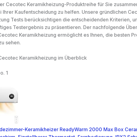
er Cecotec Keramikheizung-Produktreihe für Sie zusamme
i Ihrer Kaufentscheidung zu helfen. Unsere gründlichen Ce
ung Tests berücksichtigen die entscheidenden Kriterien, u
tiges Testergebnis zu präsentieren. Der nachfolgende Über
Cecotec Keramikheizung ermöglicht es Ihnen, die besten Pr
zu sehen.
Cecotec Keramikheizung im Überblick
o. 1
dezimmer-Keramikheizer ReadyWarm 2000 Max Box Cera