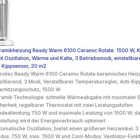
ramikheizung Ready Warm 6100 Ceramic Rotate. 1500 W, 
t Oszillation, Wärme und Kalte, 3 Betriebsmodi, einstellbar
 Kippsensor, 20 m2
cotec Ready Warm 6100 Ceramic Rotate keramisches Heizg
illierend, 3 Modi, Verstellbarer Temperaturregler, Anti-Ki
erhitzungsschutz, 1500 W
ramik-Technologie: schnelle Wärmeabgabe mit maximaler E
herheit; regelbarer Thermostat mit zwei Leistungsstufen:
ndestleistung 750 W und maximale Leistung von 1500 W; da
nstellung wird der Energieverbrauch optimiert
tomatische Oszillation, bietet einen größeren Heizwinkel. 3
dus: 750 W, max. 1500 W und Cool-Modus: Ventilator-Funkt