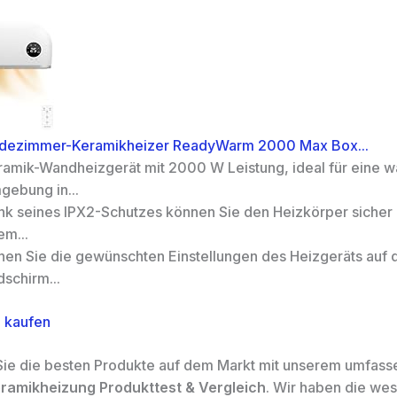
dezimmer-Keramikheizer ReadyWarm 2000 Max Box...
ramik-Wandheizgerät mit 2000 W Leistung, ideal für eine 
gebung in...
nk seines IPX2-Schutzes können Sie den Heizkörper sicher u
em...
hen Sie die gewünschten Einstellungen des Heizgeräts auf
dschirm...
 kaufen
ie die besten Produkte auf dem Markt mit unserem umfas
ramikheizung Produkttest & Vergleich
. Wir haben die wes