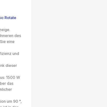
ic Rotate
zeige.
 Inneren des
Sie eine
izienz und
nk dieser
dus: 1500 W
über das
nlicher
ion um 90 °,