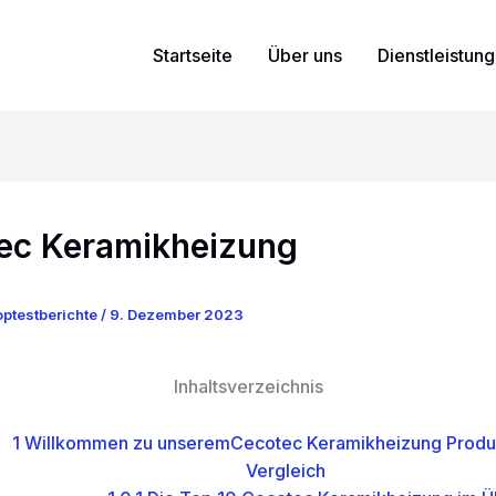
Startseite
Über uns
Dienstleistun
ec Keramikheizung
ptestberichte
/
9. Dezember 2023
Inhaltsverzeichnis
1
Willkommen zu unseremCecotec Keramikheizung Produk
Vergleich