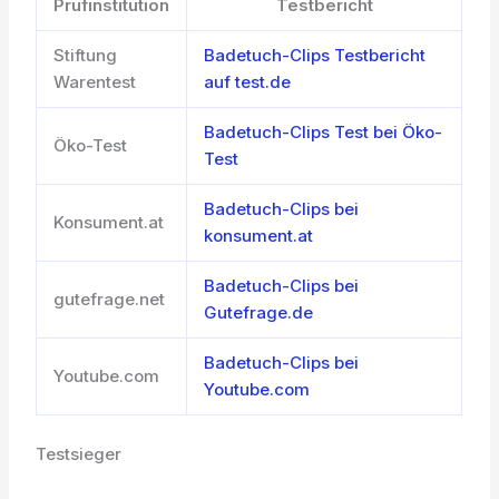
Prüfinstitution
Testbericht
Stiftung
Badetuch-Clips Testbericht
Warentest
auf test.de
Badetuch-Clips Test bei Öko-
Öko-Test
Test
Badetuch-Clips bei
Konsument.at
konsument.at
Badetuch-Clips bei
gutefrage.net
Gutefrage.de
Badetuch-Clips bei
Youtube.com
Youtube.com
Testsieger